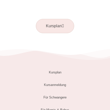
Kursplan
Kursplan
Kursanmeldung
Für Schwangere
Für Mamis & Babys