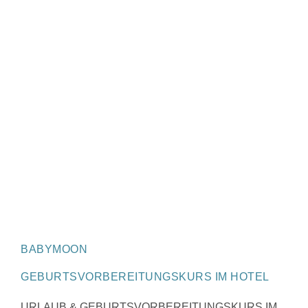
BABYMOON
GEBURTSVORBEREITUNGSKURS IM HOTEL
URLAUB & GEBURTSVORBEREITUNGSKURS IM