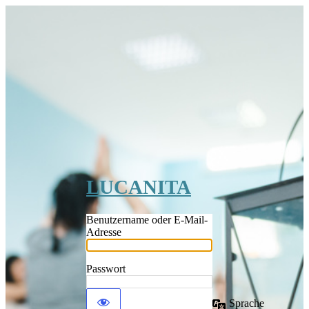
LUCANITA
Benutzername oder E-Mail-
Adresse
Passwort
Sprache