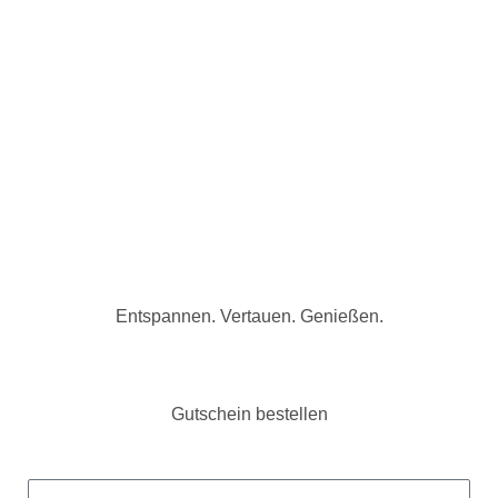
Entspannen. Vertauen. Genießen.
Gutschein bestellen
N